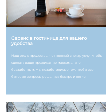
Сервис в гостинице для вашего
удобства
Наш отель предоставляет полный спектр услуг, чтобы
сделать ваше проживание максимально
беззаботным. Мы позаботились о том, чтобы все
бытовые вопросы решались быстро и легко.