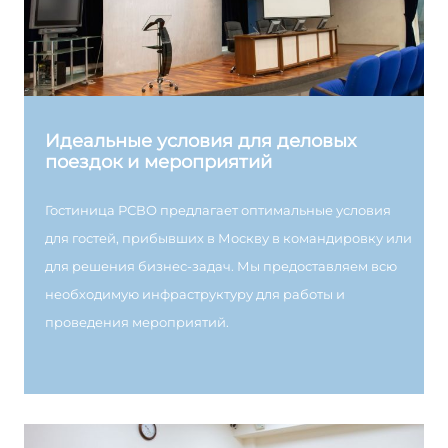
Идеальные условия для деловых
поездок и мероприятий
Гостиница РСВО предлагает оптимальные условия
для гостей, прибывших в Москву в командировку или
для решения бизнес-задач. Мы предоставляем всю
необходимую инфраструктуру для работы и
проведения мероприятий.