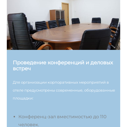
Проведение конференций и деловых
встреч
Для организации корпоративных мероприятий в
отеле предусмотрены современные, оборудованные
площадки:
Конференц-зал вместимостью до 110
человек.