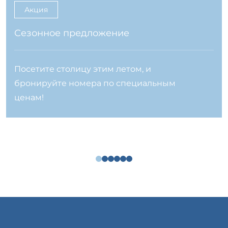
Акция
Сезонное предложение
Посетите столицу этим летом, и
бронируйте номера по специальным
ценам!