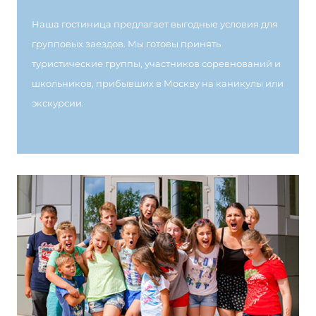
Наша гостиница предлагает выгодные условия для
групповых заездов. Мы готовы принять
туристические группы, участников соревнований и
школьников, прибывших в Москву на каникулы или
экскурсии.