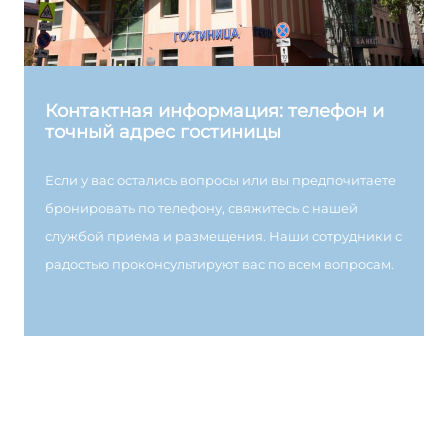
Контактная информация: телефон и
точный адрес гостиницы
Если у вас остались вопросы или вы предпочитаете
бронировать по телефону, свяжитесь с нашей
службой приема и размещения. Наши сотрудники с
радостью проконсультируют вас по всем вопросам.