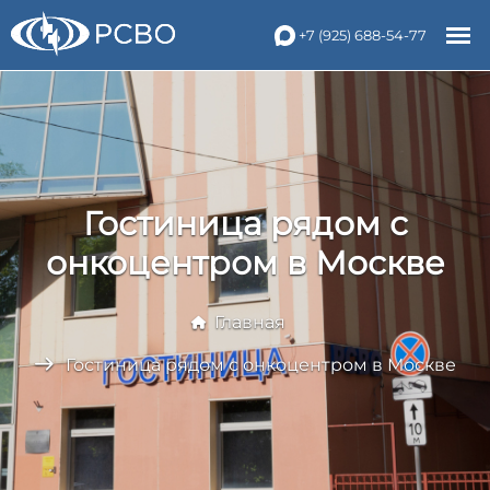
+7 (925) 688-54-77
Гостиница рядом с
онкоцентром в Москве
Главная
Гостиница рядом с онкоцентром в Москве