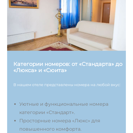
Категории номеров: от «Стандарта» до
«Люкса» и «Сюита»
В нашем отеле представлены номера на любой вкус:
Уютные и функциональные номера
категории «Стандарт».
Просторные номера «Люкс» для
повышенного комфорта.