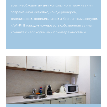
всем необходимым для комфортного проживания:
современной мебелью, кондиционером,
телевизором, холодильником и бесплатным доступом
к Wi-Fi. В каждом номере есть собственная ванная
комната с необходимыми принадлежностями.