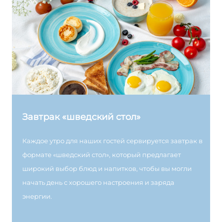
Завтрак «шведский стол»
Каждое утро для наших гостей сервируется завтрак в
формате «шведский стол», который предлагает
широкий выбор блюд и напитков, чтобы вы могли
начать день с хорошего настроения и заряда
энергии.