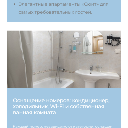
Элегантные апартаменты «Сюит» для
самых требовательных гостей.
Оснащение номеров: кондиционер,
холодильник, Wi-Fi и собственная
ванная комната
Каждый номер, независимо от категории, оснащен