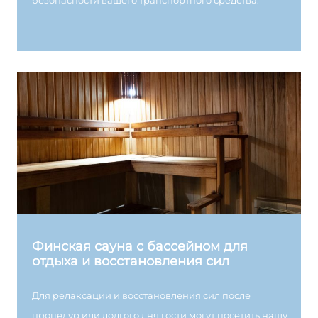
безопасности вашего транспортного средства.
Финская сауна с бассейном для
отдыха и восстановления сил
Для релаксации и восстановления сил после
процедур или долгого дня гости могут посетить нашу