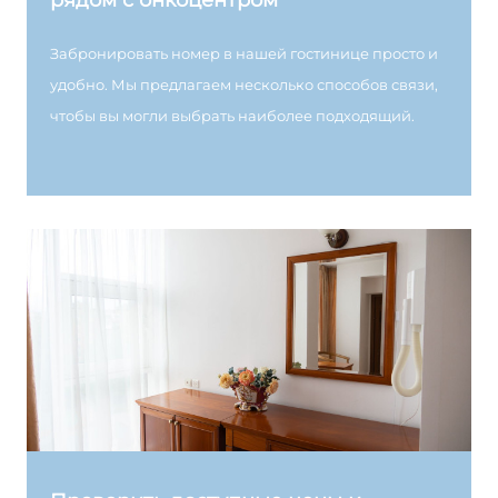
рядом с онкоцентром
Забронировать номер в нашей гостинице просто и
удобно. Мы предлагаем несколько способов связи,
чтобы вы могли выбрать наиболее подходящий.