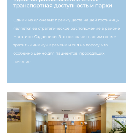
транспортная доступность и парки
Одним из ключевых преимуществ нашей гостиницы
является ее стратегическое расположение в районе
Нагатино-Садовники. Это позволяет нашим гостям
тратить минимум времени и сил на дорогу, что
особенно ценно для пациентов, проходящих
лечение.