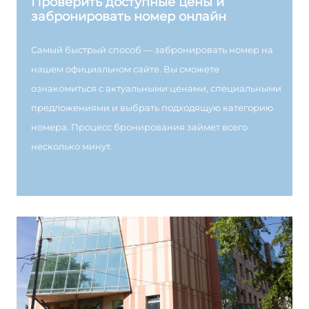
Проверить доступные цены и
забронировать номер онлайн
Самый быстрый способ — забронировать номер на
нашем официальном сайте. Вы сможете
ознакомиться с актуальными ценами, специальными
предложениями и выбрать подходящую категорию
номера. Процесс бронирования займет всего
несколько минут.