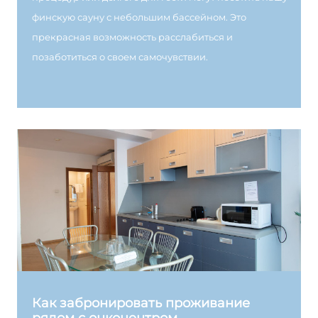
финскую сауну с небольшим бассейном. Это
прекрасная возможность расслабиться и
позаботиться о своем самочувствии.
Как забронировать проживание