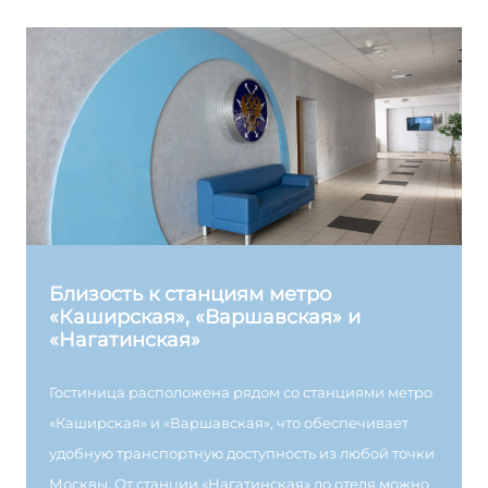
Близость к станциям метро
«Каширская», «Варшавская» и
«Нагатинская»
Гостиница расположена рядом со станциями метро
«Каширская» и «Варшавская», что обеспечивает
удобную транспортную доступность из любой точки
Москвы. От станции «Нагатинская» до отеля можно